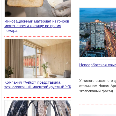
Инновационный материал из грибов
может спасти жилище во время
пожара
Новоарбатская «выс
У жилого высотного 
Компания «Velux» представила
столичном Новом Арб
технологичный масштабируемый ЖК
экологичный фасад