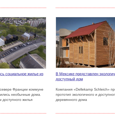
сь социальное жилье из
В Мексике представлен экологич
доступный дом
 севере Франции коммуне
Компания «Dellekamp Schleich» п
вились необычные дома.
прототип экологичного и доступно
 доступного жилья
деревянного дома