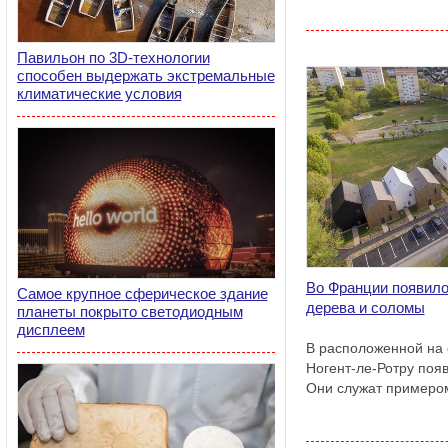
Павильон по 3D-технологии
способен выдержать экстремальные
климатические условия
Во Франции появило
Самое крупное сферическое здание
дерева и соломы
планеты покрыто светодиодным
дисплеем
В расположенной на
Ногент-ле-Ротру поя
Они служат примером