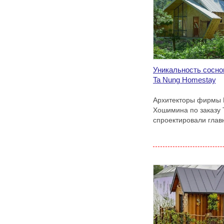
Уникальность сосно
Ta Nung Homestay
Архитекторы фирмы M
Хошимина по заказу 
спроектировали гла