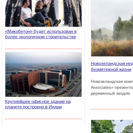
«Микобетон» будет использован в
более экологичном строительстве
Новозеландская не
безмятежной жизни
Новозеландская ком
Associates» презент
деревянный экодом
Крупнейшее офисное здание на
планете построено в Индии