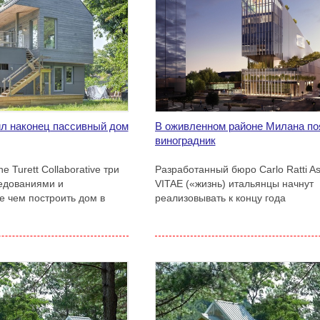
ил наконец пассивный дом
В оживленном районе Милана по
виноградник
 Turett Collaborative три
Разработанный бюро Carlo Ratti Ass
едованиями и
VITAE («жизнь) итальянцы начнут
е чем построить дом в
реализовывать к концу года