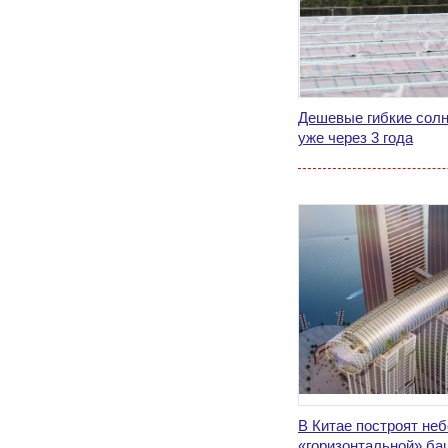
Дешевые гибкие солн
уже через 3 года
В Китае построят неб
«горизонтальной» ба