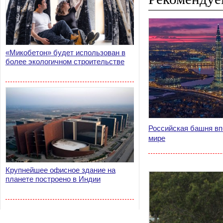
«Микобетон» будет использован в
более экологичном строительстве
Российская башня вп
мире
Крупнейшее офисное здание на
планете построено в Индии