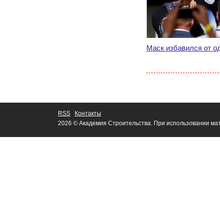
Маск избавился от о
RSS
Контакты
2026 © Академия Строительства. При использовании мат