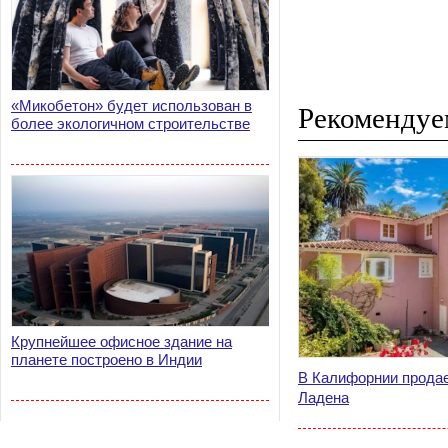
«Микобетон» будет использован в
Рекомендуе
более экологичном строительстве
Крупнейшее офисное здание на
планете построено в Индии
В Калифорнии продае
Ладена