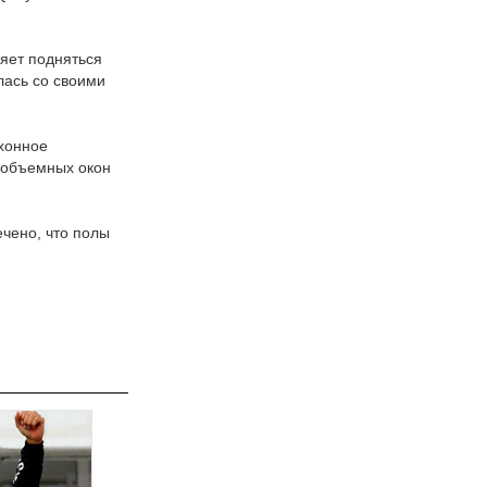
яет подняться
лась со своими
ухонное
 объемных окон
чено, что полы