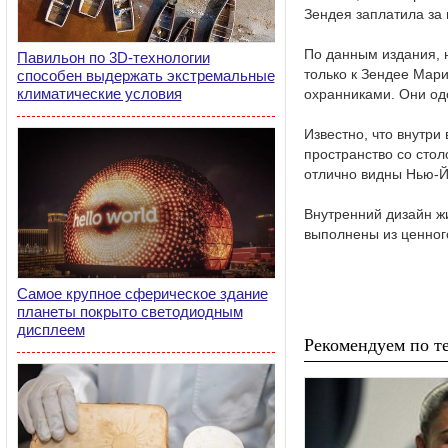
Зендея заплатила за
По данным издания, 
Павильон по 3D-технологии
только к Зендее Мари
способен выдержать экстремальные
климатические условия
охранниками. Они од
Известно, что внутри
пространство со сто
отлично видны Нью-Й
Внутренний дизайн ж
выполнены из ценног
Самое крупное сферическое здание
планеты покрыто светодиодным
дисплеем
Рекомендуем по те