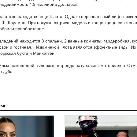
 недвижимость 4.9 миллиона долларов.
на этаже находятся еще 4 лота. Однако персональный лифт позвол
 Ш. Коулман. При покупке актриса, модель и танцовщица советова
обрили приобретение.
 владений находится 3 спальни, 2 ванные комнаты, гардеробная, к
ловой и гостиная. «Изюминкой» лота являются эффектные виды. Из
оркская бухта и Манхэттен.
илых помещений выдержан в тренде натуральны материалов. Отме
о дуба.
ме: