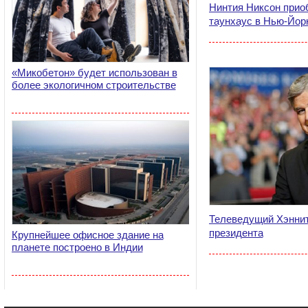
Нинтия Никсон прио
таунхаус в Нью-Йор
«Микобетон» будет использован в
более экологичном строительстве
Телеведущий Хэннит
президента
Крупнейшее офисное здание на
планете построено в Индии