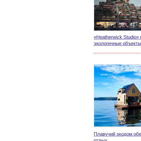
«Heatherwick Studio»
экологичные объекты
Плавучий экодом об
отдых