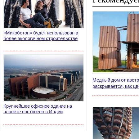
«Микобетон» будет использован в
более экологичном строительстве
Медный дом от австр
раскрывается, как цв
Крупнейшее офисное здание на
планете построено в Индии