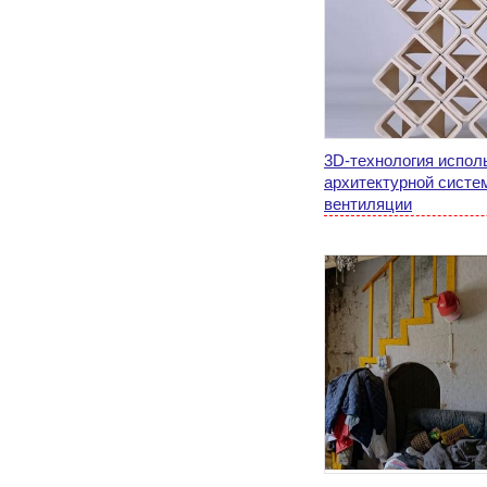
3D-технология испол
архитектурной систе
вентиляции