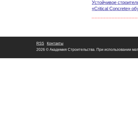
Устойчивое строител
«Critical Concrete» о
RSS
Контакты
2026 © Академия Строительства. При использовании мат