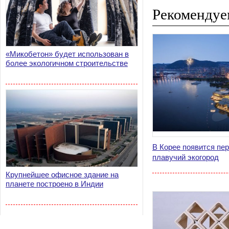
Рекомендуе
«Микобетон» будет использован в
более экологичном строительстве
В Корее появится пе
плавучий экогород
Крупнейшее офисное здание на
планете построено в Индии