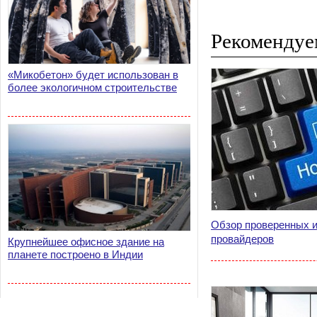
Рекомендуе
«Микобетон» будет использован в
более экологичном строительстве
Обзор проверенных и
провайдеров
Крупнейшее офисное здание на
планете построено в Индии