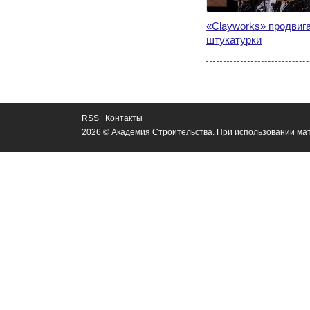
«Clayworks» продвиг
штукатурки
RSS
Контакты
2026 © Академия Строительства. При использовании мат