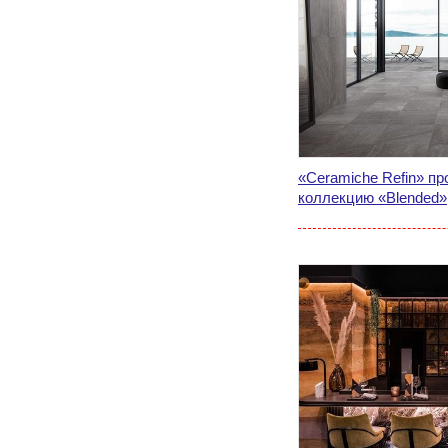
«Ceramiche Refin» пр
коллекцию «Blended»