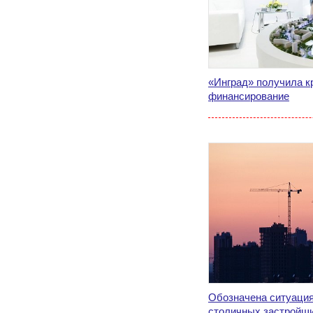
«Инград» получила к
финансирование
Обозначена ситуация
столичных застройщи