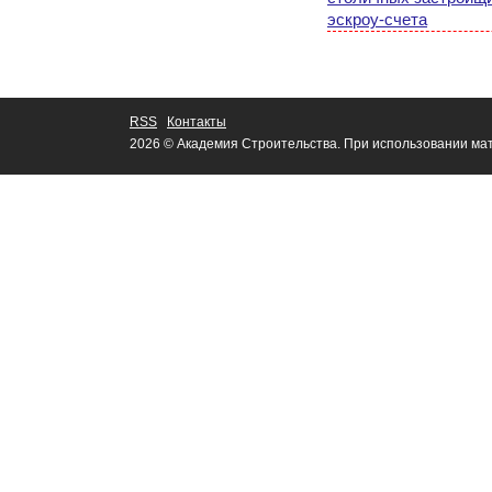
эскроу-счета
RSS
Контакты
2026 © Академия Строительства. При использовании мат