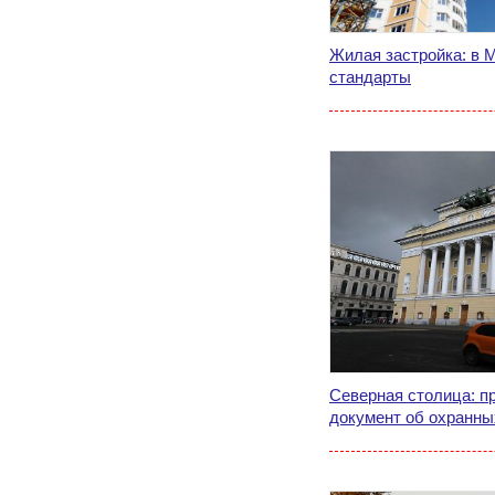
Жилая застройка: в 
стандарты
Северная столица: п
документ об охранны