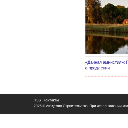
«Дачная амнистия»: 
о продлении
RSS
Контакты
2026 © Академия Строительства. При использовании мат