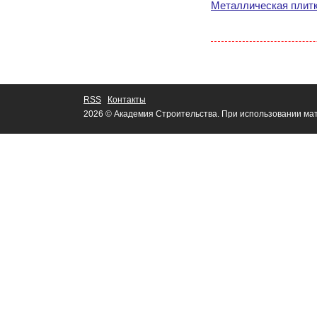
Металлическая плитк
RSS
Контакты
2026 © Академия Строительства. При использовании мат