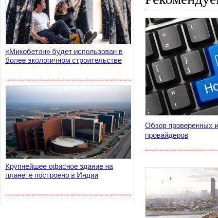
«Микобетон» будет использован в
более экологичном строительстве
Обзор проверенных и
провайдеров
Крупнейшее офисное здание на
планете построено в Индии