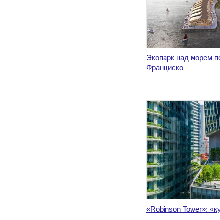
Экопарк над морем п
Франциско
«Robinson Tower»: «ку