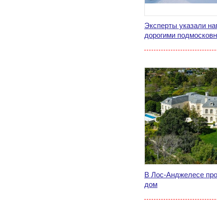
Эксперты указали на
дорогими подмосков
В Лос-Анджелесе про
дом