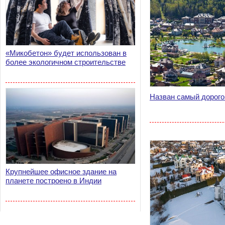
«Микобетон» будет использован в
более экологичном строительстве
Назван самый дорог
Крупнейшее офисное здание на
планете построено в Индии