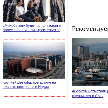
«Микобетон» будет использован в
Рекомендуе
более экологичном строительстве
Крупнейшее офисное здание на
планете построено в Индии
Аналитики отметили 
«ценников» в Сочи