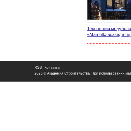
Технология модульно
«Marriott» возведет 
RSS
Контакты
2026 © Академия Строительства. При использовании мат