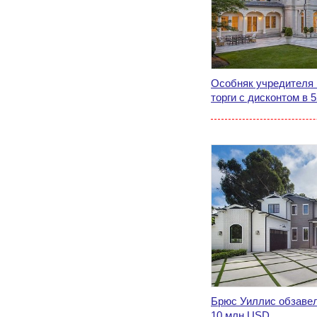
Особняк учредителя 
торги с дисконтом в 
Брюс Уиллис обзавел
10 млн USD