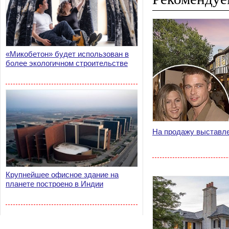
«Микобетон» будет использован в
более экологичном строительстве
На продажу выставле
Крупнейшее офисное здание на
планете построено в Индии