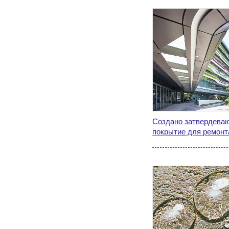
Создано затвердева
покрытие для ремонт