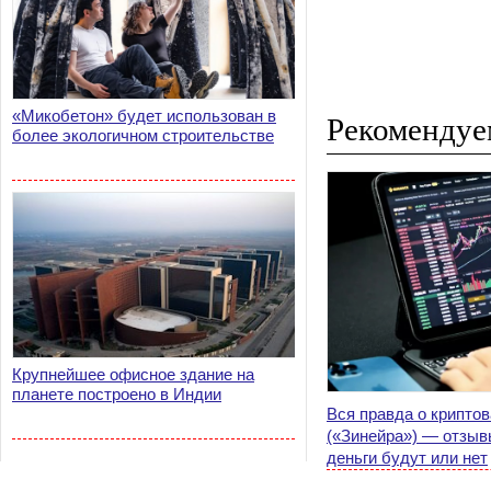
«Микобетон» будет использован в
Рекомендуе
более экологичном строительстве
Крупнейшее офисное здание на
планете построено в Индии
Вся правда о крипто
(«Зинейра») — отзыв
деньги будут или нет