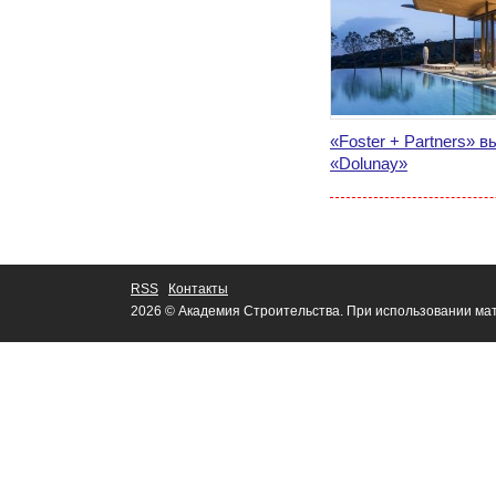
«Foster + Partners» 
«Dolunay»
RSS
Контакты
2026 © Академия Строительства. При использовании мат