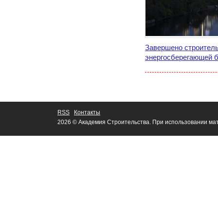
Завершено строитель
энергосберегающей 
RSS
Контакты
2026 © Академия Строительства. При использовании мат