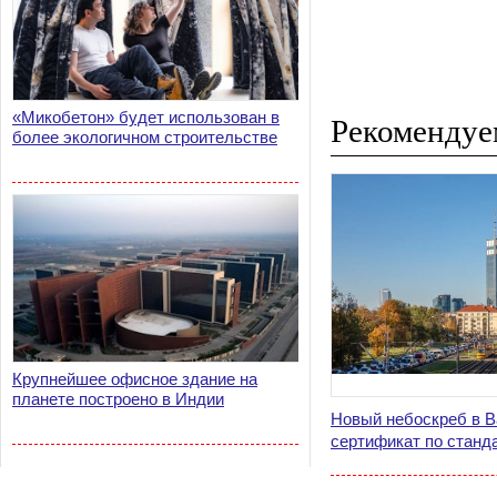
«Микобетон» будет использован в
Рекомендуе
более экологичном строительстве
Крупнейшее офисное здание на
планете построено в Индии
Новый небоскреб в 
сертификат по стан