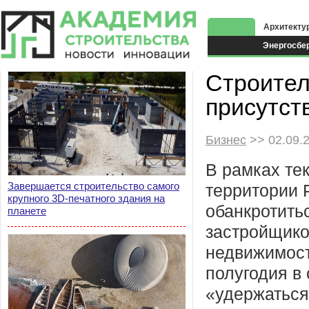
Архитекту
Энергосбе
Экоздания
Строител
присутст
Бизнес
>> 02.09.
В рамках те
Завершается строительство самого
территории 
крупного 3D-печатного здания на
обанкротить
планете
застройщико
недвижимости
полугодия в
«удержаться