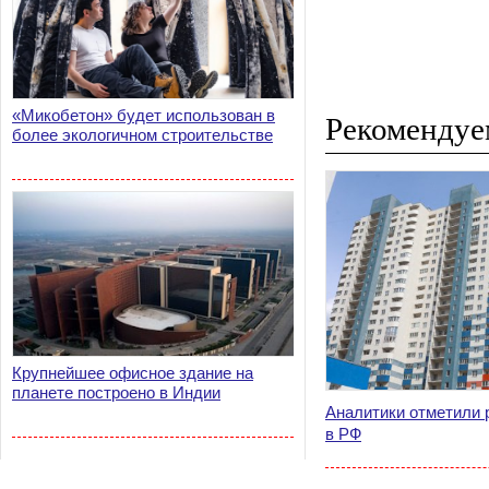
«Микобетон» будет использован в
Рекомендуе
более экологичном строительстве
Крупнейшее офисное здание на
планете построено в Индии
Аналитики отметили 
в РФ