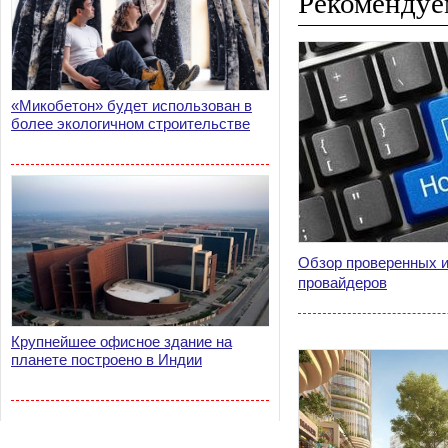
Рекомендуе
«Микобетон» будет использован в
более экологичном строительстве
Обзор проверенных и
провайдеров
Крупнейшее офисное здание на
планете построено в Индии