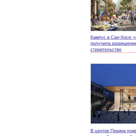
Кампус в Сан-Хосе: 
получила разрешение
строительство
В центре Пекина поя