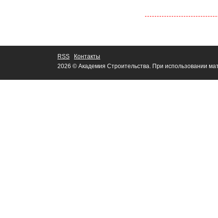
RSS
Контакты
2026 © Академия Строительства. При использовании мат