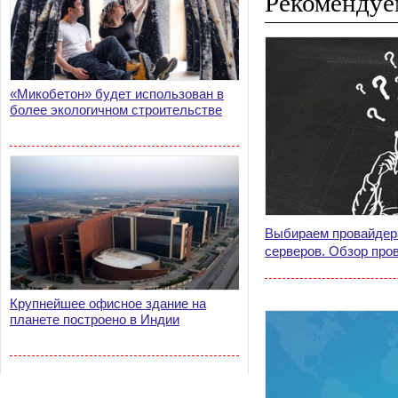
Рекомендуе
«Микобетон» будет использован в
более экологичном строительстве
Выбираем провайдер
серверов. Обзор про
Крупнейшее офисное здание на
планете построено в Индии