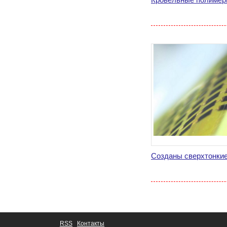
Созданы сверхтонки
RSS
Контакты