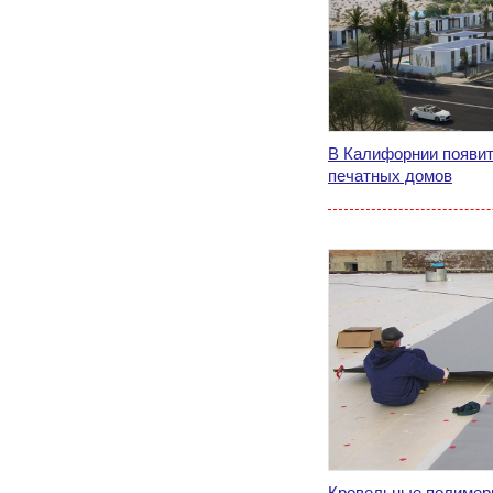
В Калифорнии появит
печатных домов
Кровельные полиме