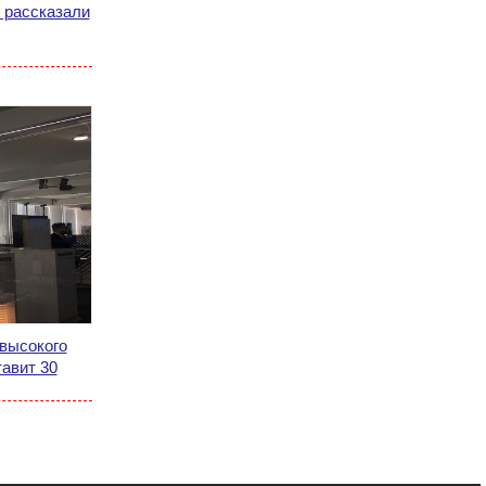
 рассказали
 высокого
авит 30