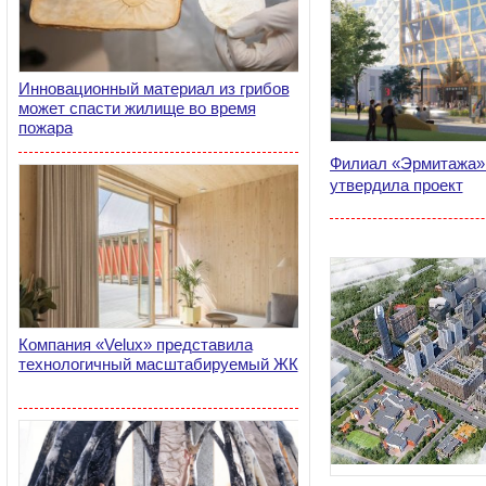
Инновационный материал из грибов
может спасти жилище во время
пожара
Филиал «Эрмитажа»
утвердила проект
Компания «Velux» представила
технологичный масштабируемый ЖК