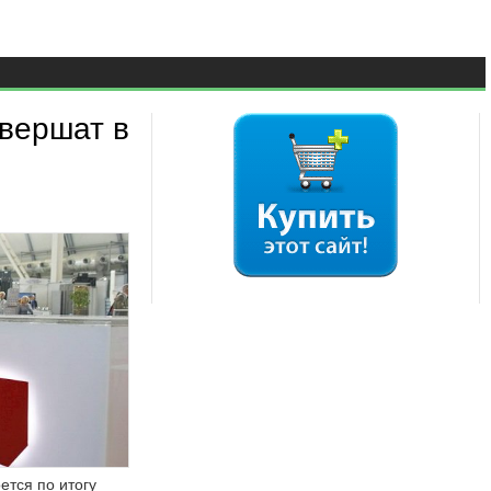
вершат в
тся по итогу