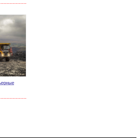
ьерные