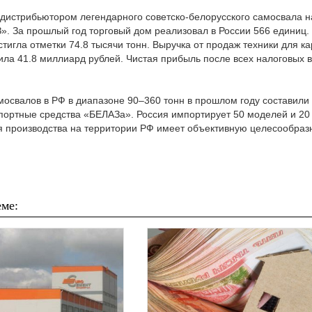
дистрибьютором легендарного советско-белорусского самосвала н
». За прошлый год торговый дом реализовал в России 566 единиц.
тигла отметки 74.8 тысячи тонн. Выручка от продаж техники для ка
ила 41.8 миллиард рублей. Чистая прибыль после всех налоговых в
мосвалов в РФ в диапазоне 90–360 тонн в прошлом году составили
спортные средства «БЕЛАЗа». Россия импортирует 50 моделей и 20
 производства на территории РФ имеет объективную целесообразн
ме: