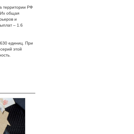
а территории РФ
 Их общая
рьеров и
ыплат – 1.6
 630 единиц. При
 серий этой
ость.