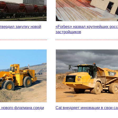
твердил закупку новой
«Forbes» назвал крупнейших рос
застройщиков
 нового флагмана среди
Cat внедряет инновации в свои с