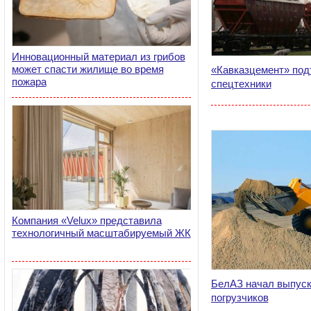
Инновационный материал из грибов
может спасти жилище во время
«Кавказцемент» под
пожара
спецтехники
Компания «Velux» представила
технологичный масштабируемый ЖК
БелАЗ начал выпуск
погрузчиков