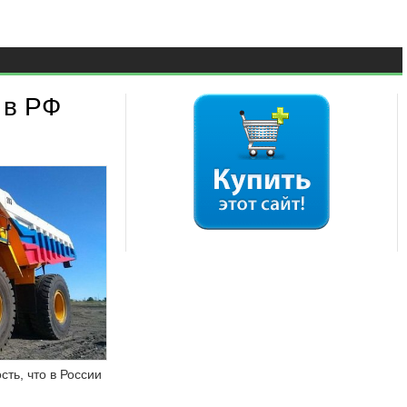
 в РФ
ть, что в России