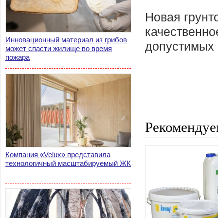
Новая грунт
качественно
Инновационный материал из грибов
допустимых 
может спасти жилище во время
пожара
Рекомендуе
Компания «Velux» представила
технологичный масштабируемый ЖК