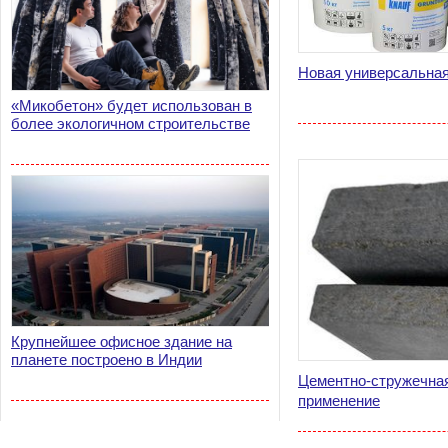
Новая универсальная 
«Микобетон» будет использован в
более экологичном строительстве
Крупнейшее офисное здание на
планете построено в Индии
Цементно-стружечная
применение