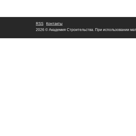
RSS
Контакты
2026 © Академия Строительства. При использовании мат